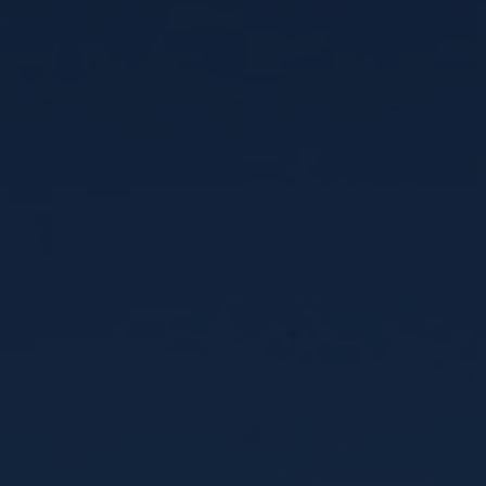
Menu du mois de juillet
Menu du mois d’août