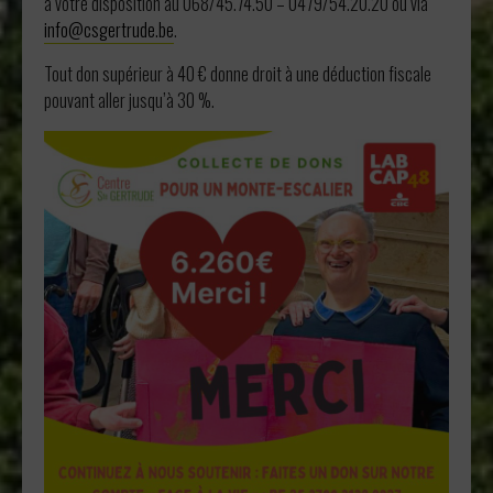
à votre disposition au 068/45.74.50 – 0479/54.20.20 ou via
info@csgertrude.be
.
Tout don supérieur à 40 € donne droit à une déduction fiscale
pouvant aller jusqu’à 30 %.