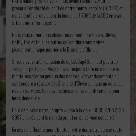
Cette année, grâce à vous, nous avons récolté 6.260€ …
presque l’entièreté du coût de notre monte-escalier (9.750€) et
nous bénéficierons aussi du bonus de 1.706€ de la CBC en ayant
atteint notre 1er objectif.
Nous vous remercions chaleureusement pour Pierre, Olivier,
Cathy, Eric et tous les autres qui continuerons à vivre
pleinement chaque journée à la Branche d’Olivier.
Si vous avez raté l’occasion de ce LabCap48, il n’est pas trop
tard pour participer. Vous pouvez toujours faire un don pour le
monte-escalier ou pour un des nombreux investissements qui
sont encore à réaliser à la Branche d’Olivier ou dans un autre de
nos six services. Nous avons besoin de vos contributions pour
leurs donner vie.
Pour cela, voici notre compte « Face à la vie » : BE 35 2700 2128
9937 en précisant le nom du projet ou du service concerné.
En cas de difficulté pour effectuer votre don, notre équipe reste