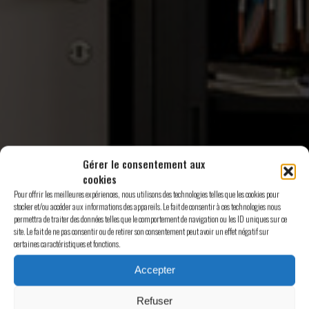
Gérer le consentement aux
cookies
Pour offrir les meilleures expériences, nous utilisons des technologies telles que les cookies pour
stocker et/ou accéder aux informations des appareils. Le fait de consentir à ces technologies nous
permettra de traiter des données telles que le comportement de navigation ou les ID uniques sur ce
site. Le fait de ne pas consentir ou de retirer son consentement peut avoir un effet négatif sur
certaines caractéristiques et fonctions.
LE TRANS’ATH
Accepter
Refuser