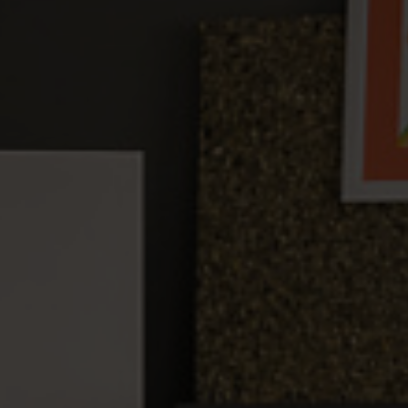
Menu du mois de juin
Menu du mois de juillet
Menu du mois d’août